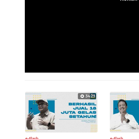
34:23
e-Flash
e-Flash