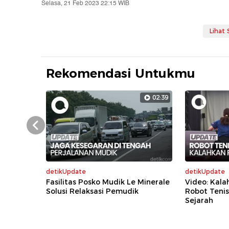
Selasa, 21 Feb 2023 22:15 WIB
Lihat
Rekomendasi Untukmu
02:39
Prev
detikUpdate
detikUpdate
Fasilitas Posko Mudik Le Minerale
Video: Kala
Solusi Relaksasi Pemudik
Robot Tenis
Sejarah