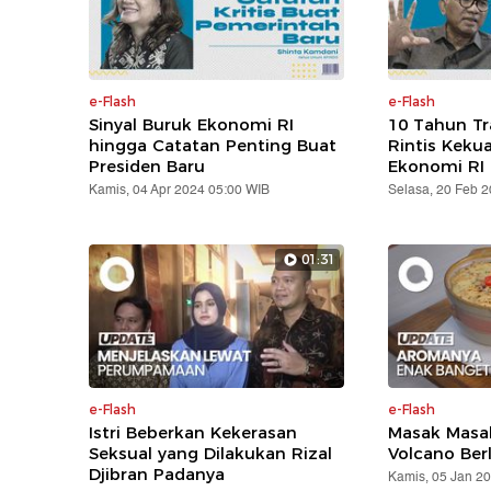
e-Flash
e-Flash
Sinyal Buruk Ekonomi RI
10 Tahun T
hingga Catatan Penting Buat
Rintis Keku
Presiden Baru
Ekonomi RI
Kamis, 04 Apr 2024 05:00 WIB
Selasa, 20 Feb 
01:31
e-Flash
e-Flash
Istri Beberkan Kekerasan
Masak Masak
Seksual yang Dilakukan Rizal
Volcano Ber
Djibran Padanya
Kamis, 05 Jan 2