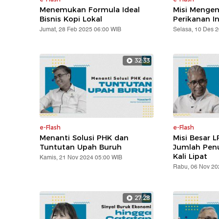
Menemukan Formula Ideal
Misi Mengem
Bisnis Kopi Lokal
Perikanan I
Jumat, 28 Feb 2025 06:00 WIB
Selasa, 10 Des 
32:33
e-Flash
e-Flash
Menanti Solusi PHK dan
Misi Besar L
Tuntutan Upah Buruh
Jumlah Pen
Kali Lipat
Kamis, 21 Nov 2024 05:00 WIB
Rabu, 06 Nov 20
27:28