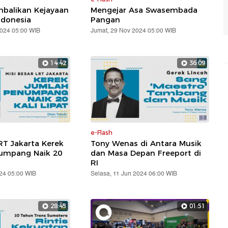
balikan Kejayaan
Mengejar Asa Swasembada
ndonesia
Pangan
2024 05:00 WIB
Jumat, 29 Nov 2024 05:00 WIB
14:42
36:09
e-Flash
RT Jakarta Kerek
Tony Wenas di Antara Musik
umpang Naik 20
dan Masa Depan Freeport di
RI
24 05:00 WIB
Selasa, 11 Jun 2024 06:00 WIB
28:45
01:51