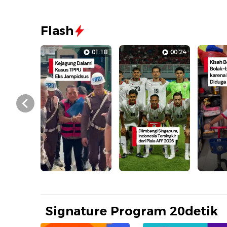
Flash
01:18
00:24
Prev
Signature Program 20detik