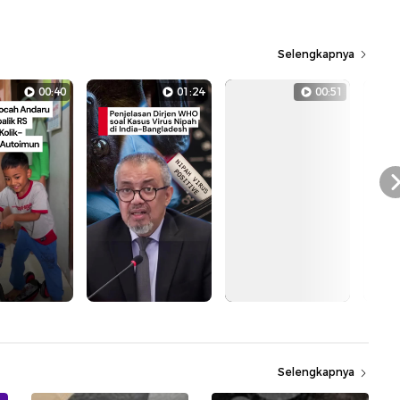
Selengkapnya
00:40
01:24
00:51
Selengkapnya