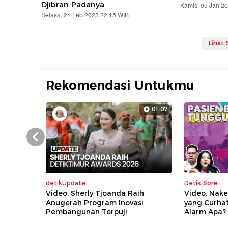
Djibran Padanya
Kamis, 05 Jan 2
Selasa, 21 Feb 2023 22:15 WIB
Lihat
Rekomendasi Untukmu
01:07
Prev
detikUpdate
Detik Sore
Video: Sherly Tjoanda Raih
Video: Nake
Anugerah Program Inovasi
yang Curha
Pembangunan Terpuji
Alarm Apa?