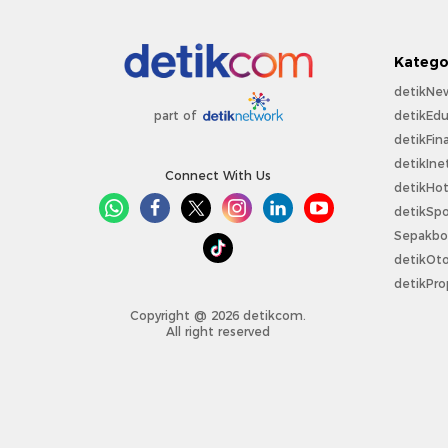
Katego
detikNe
detikEdu
part of
detikFin
detikIne
Connect With Us
detikHo
detikSpo
Sepakbo
detikOt
detikPro
Copyright @ 2026 detikcom.
All right reserved