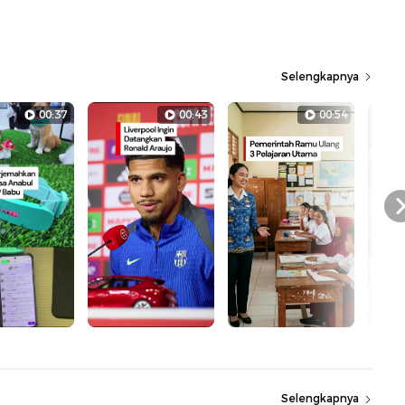
Selengkapnya
00:37
00:43
00:54
Selengkapnya