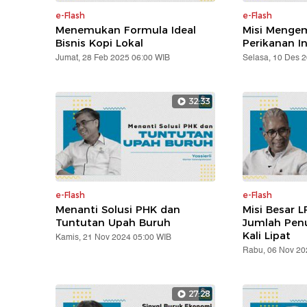
e-Flash
e-Flash
Menemukan Formula Ideal
Misi Mengem
Bisnis Kopi Lokal
Perikanan I
Jumat, 28 Feb 2025 06:00 WIB
Selasa, 10 Des 
32:33
e-Flash
e-Flash
Menanti Solusi PHK dan
Misi Besar L
Tuntutan Upah Buruh
Jumlah Pen
Kali Lipat
Kamis, 21 Nov 2024 05:00 WIB
Rabu, 06 Nov 20
27:28