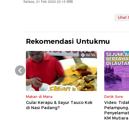
Selasa, 21 Feb 2023 22:15 WIB
Lihat
Rekomendasi Untukmu
02:34
Prev
Makan di Mana
Detik Sore
Gulai Kerapu & Sayur Tauco Kok
Video: Tida
di Nasi Padang?
Pelampung, 
Penyelamat
KM Mutiara 