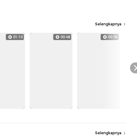
Selengkapnya
01:10
00:48
00:38
Selengkapnya