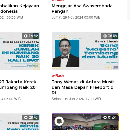
balikan Kejayaan
Mengejar Asa Swasembada
ndonesia
Pangan
2024 05:00 WIB
Jumat, 29 Nov 2024 05:00 WIB
14:42
36:09
e-Flash
RT Jakarta Kerek
Tony Wenas di Antara Musik
umpang Naik 20
dan Masa Depan Freeport di
RI
24 05:00 WIB
Selasa, 11 Jun 2024 06:00 WIB
28:45
01:51