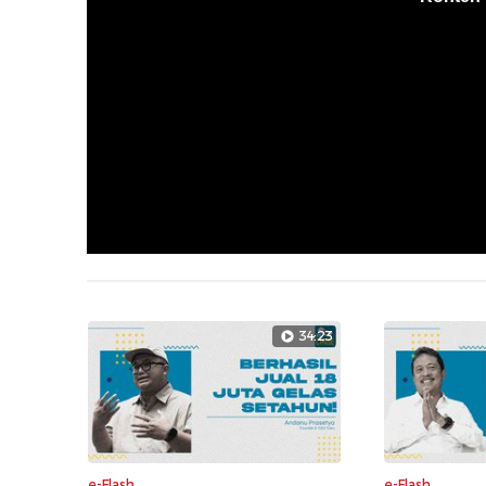
34:23
e-Flash
e-Flash