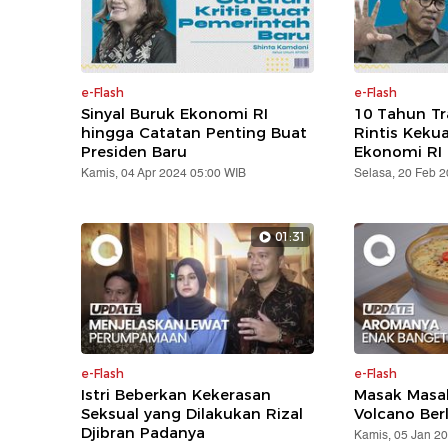
e-Flash
e-Flash
Sinyal Buruk Ekonomi RI
10 Tahun T
hingga Catatan Penting Buat
Rintis Keku
Presiden Baru
Ekonomi RI
Kamis, 04 Apr 2024 05:00 WIB
Selasa, 20 Feb 
01:31
e-Flash
e-Flash
Istri Beberkan Kekerasan
Masak Masak
Seksual yang Dilakukan Rizal
Volcano Ber
Djibran Padanya
Kamis, 05 Jan 2