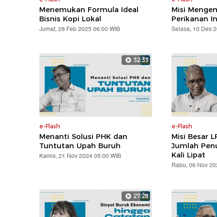
Menemukan Formula Ideal
Misi Mengem
Bisnis Kopi Lokal
Perikanan I
Jumat, 28 Feb 2025 06:00 WIB
Selasa, 10 Des 
32:33
e-Flash
e-Flash
Menanti Solusi PHK dan
Misi Besar L
Tuntutan Upah Buruh
Jumlah Pen
Kali Lipat
Kamis, 21 Nov 2024 05:00 WIB
Rabu, 06 Nov 20
27:28