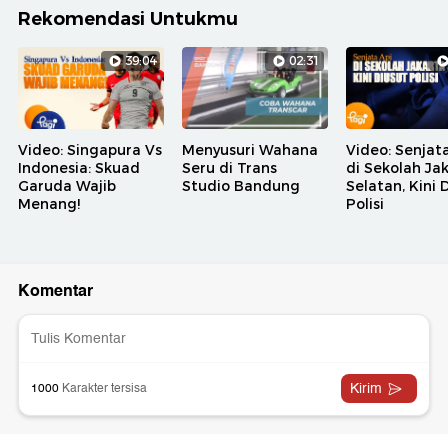
Rekomendasi Untukmu
39:04
02:31
Video: Singapura Vs
Menyusuri Wahana
Video: Senjat
Indonesia: Skuad
Seru di Trans
di Sekolah Ja
Garuda Wajib
Studio Bandung
Selatan, Kini 
Menang!
Polisi