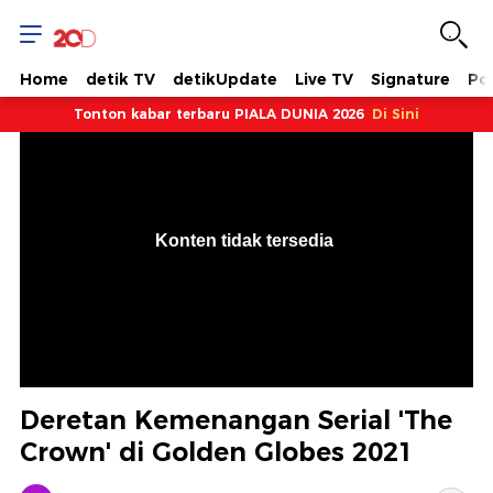
Home
detik TV
detikUpdate
Live TV
Signature
Pol
Tonton kabar terbaru PIALA DUNIA 2026
Di Sini
VjsError
Information
Konten tidak tersedia
.
Deretan Kemenangan Serial 'The
Crown' di Golden Globes 2021