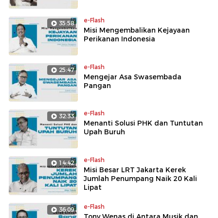
e-Flash
35:58
Misi Mengembalikan Kejayaan
Perikanan Indonesia
e-Flash
25:47
Mengejar Asa Swasembada
Pangan
e-Flash
32:33
Menanti Solusi PHK dan Tuntutan
Upah Buruh
e-Flash
14:42
Misi Besar LRT Jakarta Kerek
Jumlah Penumpang Naik 20 Kali
Lipat
e-Flash
36:09
Tony Wenas di Antara Musik dan