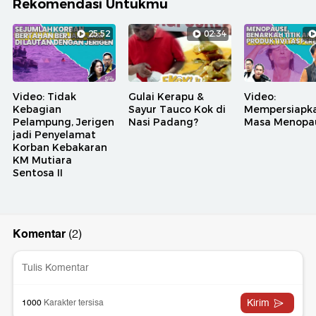
Rekomendasi Untukmu
25:52
02:34
Video: Tidak
Gulai Kerapu &
Video:
Kebagian
Sayur Tauco Kok di
Mempersiapk
Pelampung, Jerigen
Nasi Padang?
Masa Menopa
jadi Penyelamat
Korban Kebakaran
KM Mutiara
Sentosa II