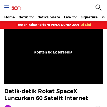
Home
detik TV
detikUpdate
Live TV
Signature
Pol
Tonton kabar terbaru PIALA DUNIA 2026
Di Sini
VjsError
Information
Konten tidak tersedia
.
Detik-detik Roket SpaceX
Luncurkan 60 Satelit Internet