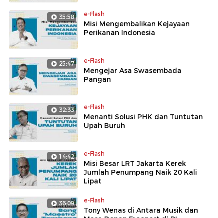
e-Flash
35:58
Misi Mengembalikan Kejayaan
Perikanan Indonesia
e-Flash
25:47
Mengejar Asa Swasembada
Pangan
e-Flash
32:33
Menanti Solusi PHK dan Tuntutan
Upah Buruh
e-Flash
14:42
Misi Besar LRT Jakarta Kerek
Jumlah Penumpang Naik 20 Kali
Lipat
e-Flash
36:09
Tony Wenas di Antara Musik dan