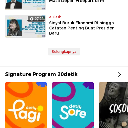
Masa Depan Freeport di RI
e-Flash
27:28
Sinyal Buruk Ekonomi RI hingga
Catatan Penting Buat Presiden
Baru
Selengkapnya
Signature Program 20detik