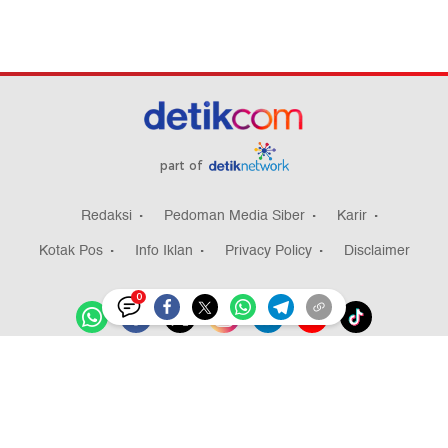
part of
Redaksi
Pedoman Media Siber
Karir
Kotak Pos
Info Iklan
Privacy Policy
Disclaimer
0
Download aplikasi detikcom