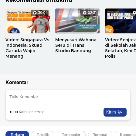
Rekomendasi Untukmu
39:04
02:31
Video: Singapura Vs
Menyusuri Wahana
Video: Senjat
Indonesia: Skuad
Seru di Trans
di Sekolah Ja
Garuda Wajib
Studio Bandung
Selatan, Kini 
Menang!
Polisi