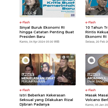
e-Flash
e-Flash
Sinyal Buruk Ekonomi RI
10 Tahun T
hingga Catatan Penting Buat
Rintis Keku
Presiden Baru
Ekonomi RI
Kamis, 04 Apr 2024 05:00 WIB
Selasa, 20 Feb 
01:31
e-Flash
e-Flash
Istri Beberkan Kekerasan
Masak Masak
Seksual yang Dilakukan Rizal
Volcano Ber
Djibran Padanya
Kamis, 05 Jan 2