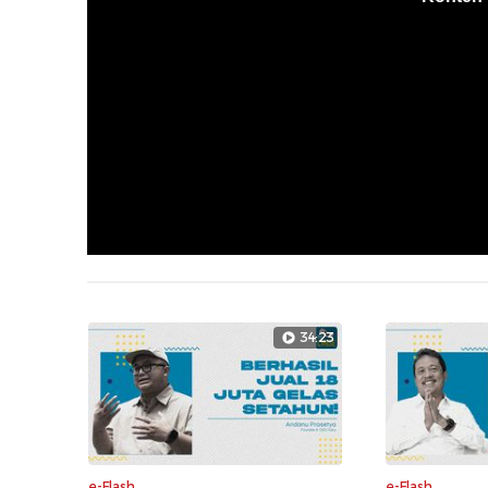
34:23
e-Flash
e-Flash