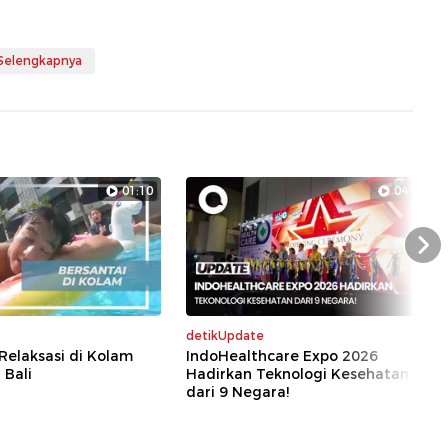
 Selengkapnya
01:10
04:39
Nex
detikUpdate
 Relaksasi di Kolam
IndoHealthcare Expo 2026
 Bali
Hadirkan Teknologi Kesehatan
dari 9 Negara!