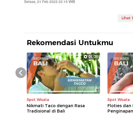
Selasa, 21 Feb 2023 22:15 WIB
Lihat
Rekomendasi Untukmu
01:08
Prev
Spot Wisata
Spot Wisata
Nikmati Taco dengan Rasa
Floties dan
Tradisional di Bali
Penginapan