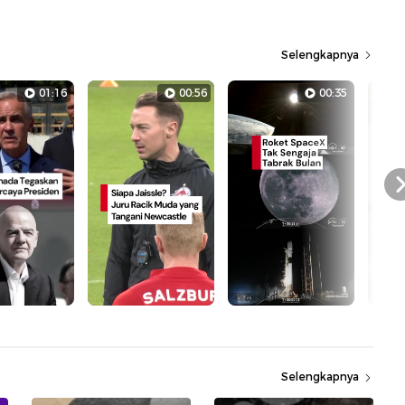
Selengkapnya
01:16
00:56
00:35
Selengkapnya