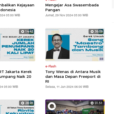
balikan Kejayaan
Mengejar Asa Swasembada
ndonesia
Pangan
2024 05:00 WIB
Jumat, 29 Nov 2024 05:00 WIB
14:42
36:09
e-Flash
RT Jakarta Kerek
Tony Wenas di Antara Musik
umpang Naik 20
dan Masa Depan Freeport di
RI
24 05:00 WIB
Selasa, 11 Jun 2024 06:00 WIB
28:45
01:51