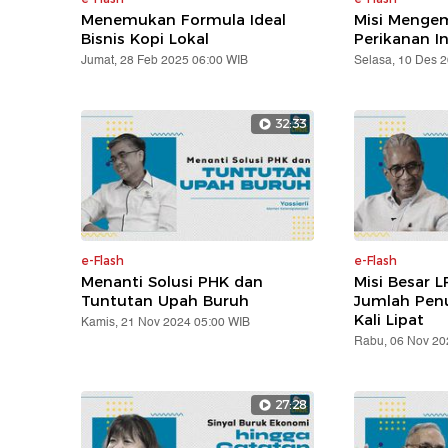
Menemukan Formula Ideal
Misi Mengem
Bisnis Kopi Lokal
Perikanan I
Jumat, 28 Feb 2025 06:00 WIB
Selasa, 10 Des 
32:33
e-Flash
e-Flash
Menanti Solusi PHK dan
Misi Besar L
Tuntutan Upah Buruh
Jumlah Pen
Kali Lipat
Kamis, 21 Nov 2024 05:00 WIB
Rabu, 06 Nov 20
27:28