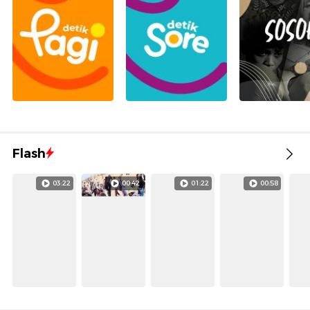
Flash
03:22
00:42
01:22
00:58