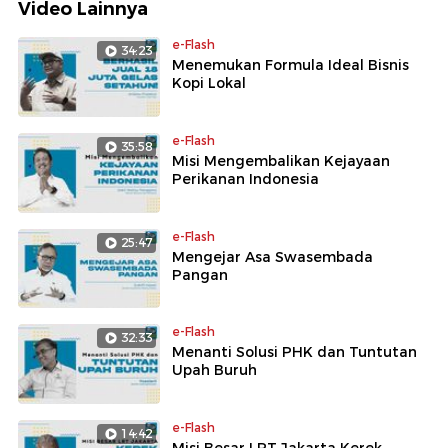
Video Lainnya
e-Flash
34:23
Menemukan Formula Ideal Bisnis
Kopi Lokal
e-Flash
35:58
Misi Mengembalikan Kejayaan
Perikanan Indonesia
e-Flash
25:47
Mengejar Asa Swasembada
Pangan
e-Flash
32:33
Menanti Solusi PHK dan Tuntutan
Upah Buruh
e-Flash
14:42