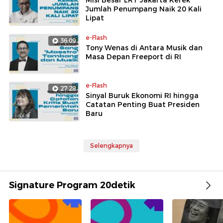
Misi Besar LRT Jakarta Kerek
Jumlah Penumpang Naik 20 Kali
Lipat
e-Flash
36:09
Tony Wenas di Antara Musik dan
Masa Depan Freeport di RI
e-Flash
27:28
Sinyal Buruk Ekonomi RI hingga
Catatan Penting Buat Presiden
Baru
Selengkapnya
Signature Program 20detik