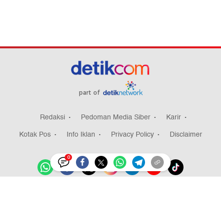
part of
Redaksi
Pedoman Media Siber
Karir
Kotak Pos
Info Iklan
Privacy Policy
Disclaimer
0
Download aplikasi detikcom