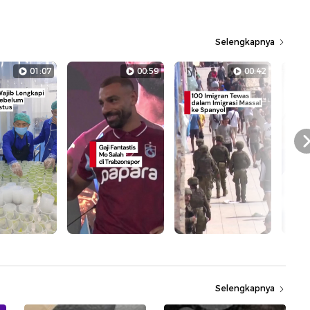
Selengkapnya
01:07
00:59
00:42
Selengkapnya