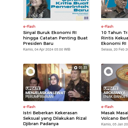
e-Flash
e-Flash
Sinyal Buruk Ekonomi RI
10 Tahun T
hingga Catatan Penting Buat
Rintis Keku
Presiden Baru
Ekonomi RI
Kamis, 04 Apr 2024 05:00 WIB
Selasa, 20 Feb 
01:31
e-Flash
e-Flash
Istri Beberkan Kekerasan
Masak Masak
Seksual yang Dilakukan Rizal
Volcano Ber
Djibran Padanya
Kamis, 05 Jan 2