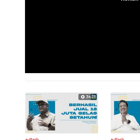
34:23
e-Flash
e-Flash