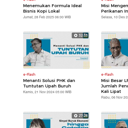
Menemukan Formula Ideal
Misi Mengem
Bisnis Kopi Lokal
Perikanan I
Jumat, 28 Feb 2025 06:00 WIB
Selasa, 10 Des 
32:33
e-Flash
e-Flash
Menanti Solusi PHK dan
Misi Besar L
Tuntutan Upah Buruh
Jumlah Pen
Kali Lipat
Kamis, 21 Nov 2024 05:00 WIB
Rabu, 06 Nov 20
27:28