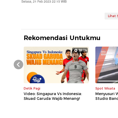
Selasa, 21 Feb 2023 22:15 WIB
Lihat
Rekomendasi Untukmu
39:04
Prev
Detik Pagi
Spot Wisata
Video: Singapura Vs Indonesia:
Menyusuri 
Skuad Garuda Wajib Menang!
Studio Ban