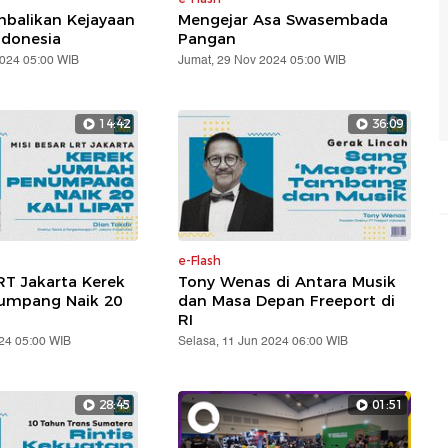
balikan Kejayaan
Mengejar Asa Swasembada
ndonesia
Pangan
2024 05:00 WIB
Jumat, 29 Nov 2024 05:00 WIB
14:42
36:09
e-Flash
RT Jakarta Kerek
Tony Wenas di Antara Musik
umpang Naik 20
dan Masa Depan Freeport di
RI
24 05:00 WIB
Selasa, 11 Jun 2024 06:00 WIB
28:45
01:51