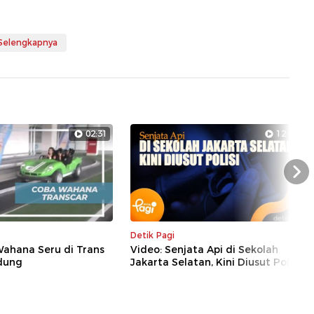
 Selengkapnya
02:31
12:44
Nex
Detik Pagi
Wahana Seru di Trans
Video: Senjata Api di Sekolah
dung
Jakarta Selatan, Kini Diusut Polisi