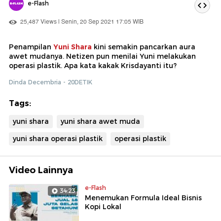
e-Flash
25,487 Views | Senin, 20 Sep 2021 17:05 WIB
Penampilan
Yuni Shara
kini semakin pancarkan aura
awet mudanya. Netizen pun menilai Yuni melakukan
operasi plastik. Apa kata kakak Krisdayanti itu?
Dinda Decembria - 20DETIK
Tags:
yuni shara
yuni shara awet muda
yuni shara operasi plastik
operasi plastik
Video Lainnya
e-Flash
34:23
Menemukan Formula Ideal Bisnis
Kopi Lokal