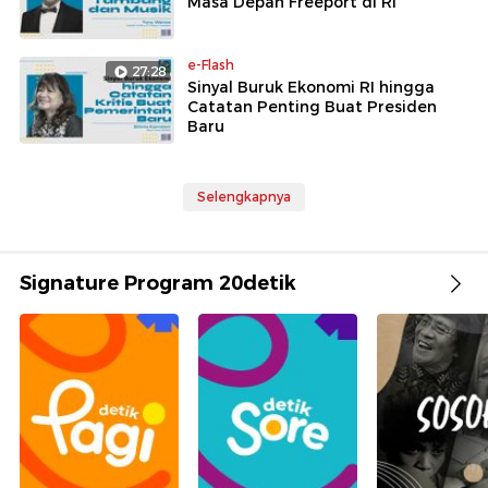
Masa Depan Freeport di RI
e-Flash
27:28
Sinyal Buruk Ekonomi RI hingga
Catatan Penting Buat Presiden
Baru
Selengkapnya
Signature Program 20detik