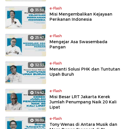
e-Flash
35:58
Misi Mengembalikan Kejayaan
Perikanan Indonesia
e-Flash
25:47
Mengejar Asa Swasembada
Pangan
e-Flash
32:33
Menanti Solusi PHK dan Tuntutan
Upah Buruh
e-Flash
14:42
Misi Besar LRT Jakarta Kerek
Jumlah Penumpang Naik 20 Kali
Lipat
e-Flash
36:09
Tony Wenas di Antara Musik dan