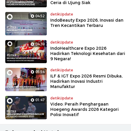
Ceria di Ujung Siak
detikUpdate
04:52
IndoBeauty Expo 2026, Inovasi dan
Tren Kecantikan Terbaru
detikUpdate
04:39
IndoHealthcare Expo 2026
Hadirkan Teknologi Kesehatan dari
9 Negara!
detikUpdate
05:54
ILF & IGT Expo 2026 Resmi Dibuka,
Hadirkan Inovasi Industri
Manufaktur
detikUpdate
01:47
Video: Peraih Penghargaan
Hoegeng Awards 2026 Kategori
Polisi Inovatif