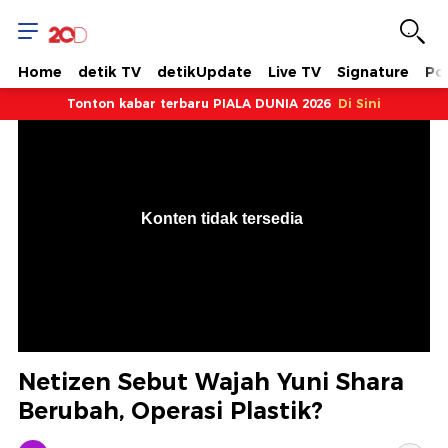
Home
detik TV
detikUpdate
Live TV
Signature
Pol
Tonton kabar terbaru PIALA DUNIA 2026
Di Sini
VjsError
Information
Konten tidak tersedia
.
Netizen Sebut Wajah Yuni Shara
Berubah, Operasi Plastik?