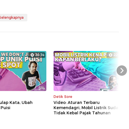
 Selengkapnya
30:34
22:53
Nex
Detik Sore
ulap Kata, Ubah
Video: Aturan Terbaru
 Puisi
Kemendagri, Mobil Listrik Sudah
Tidak Kebal Pajak Tahunan