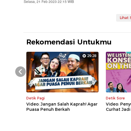
Selasa, 21 Feb 2023 22:15 WIB
Lihat
Rekomendasi Untukmu
29:28
Prev
Detik Pagi
Detik Sore
Video: Jangan Salah Kaprah! Agar
Video: Peny
Puasa Penuh Berkah
Curhat Jadi