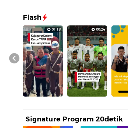
Flash
01:18
00:24
Prev
Signature Program 20detik