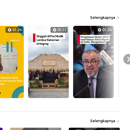
Selengkapnya
01:24
01:11
01:24
Selengkapnya