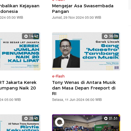
balikan Kejayaan
Mengejar Asa Swasembada
ndonesia
Pangan
2024 05:00 WIB
Jumat, 29 Nov 2024 05:00 WIB
14:42
36:09
e-Flash
RT Jakarta Kerek
Tony Wenas di Antara Musik
umpang Naik 20
dan Masa Depan Freeport di
RI
24 05:00 WIB
Selasa, 11 Jun 2024 06:00 WIB
28:45
01:51