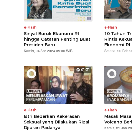
e-Flash
e-Flash
Sinyal Buruk Ekonomi RI
10 Tahun T
hingga Catatan Penting Buat
Rintis Keku
Presiden Baru
Ekonomi RI
Kamis, 04 Apr 2024 05:00 WIB
Selasa, 20 Feb 
01:31
e-Flash
e-Flash
Istri Beberkan Kekerasan
Masak Masak
Seksual yang Dilakukan Rizal
Volcano Ber
Djibran Padanya
Kamis, 05 Jan 2