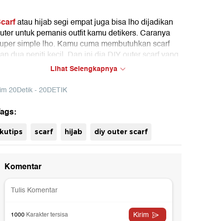
carf
atau hijab segi empat juga bisa lho dijadikan
uter untuk pemanis outfit kamu detikers. Caranya
uper simple lho. Kamu cuma membutuhkan scarf
an dua peniti kecil. Dan ini dia DIY outer scarf yang
agi hype!
Lihat Selengkapnya
im 20Detik - 20DETIK
ags:
uh
kutips
scarf
hijab
diy outer scarf