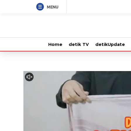
MENU
Home
detik TV
detikUpdate