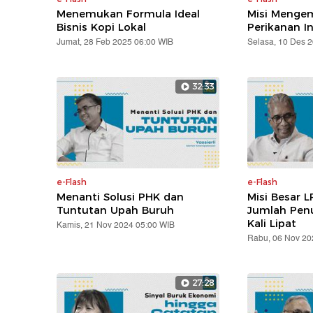
Menemukan Formula Ideal
Misi Mengem
Bisnis Kopi Lokal
Perikanan I
Jumat, 28 Feb 2025 06:00 WIB
Selasa, 10 Des 
32:33
e-Flash
e-Flash
Menanti Solusi PHK dan
Misi Besar L
Tuntutan Upah Buruh
Jumlah Pen
Kali Lipat
Kamis, 21 Nov 2024 05:00 WIB
Rabu, 06 Nov 20
27:28