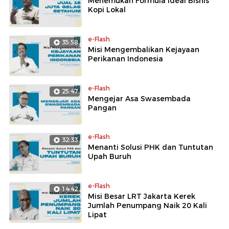
Menemukan Formula Ideal Bisnis
Kopi Lokal
e-Flash
35:58
Misi Mengembalikan Kejayaan
Perikanan Indonesia
e-Flash
25:47
Mengejar Asa Swasembada
Pangan
e-Flash
32:33
Menanti Solusi PHK dan Tuntutan
Upah Buruh
e-Flash
14:42
Misi Besar LRT Jakarta Kerek
Jumlah Penumpang Naik 20 Kali
Lipat