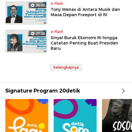
e-Flash
36:09
Tony Wenas di Antara Musik dan
Masa Depan Freeport di RI
e-Flash
27:28
Sinyal Buruk Ekonomi RI hingga
Catatan Penting Buat Presiden
Baru
Selengkapnya
Signature Program 20detik