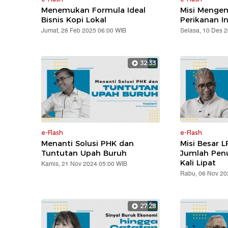
Menemukan Formula Ideal
Misi Mengem
Bisnis Kopi Lokal
Perikanan I
Jumat, 28 Feb 2025 06:00 WIB
Selasa, 10 Des 
32:33
e-Flash
e-Flash
Menanti Solusi PHK dan
Misi Besar L
Tuntutan Upah Buruh
Jumlah Pen
Kali Lipat
Kamis, 21 Nov 2024 05:00 WIB
Rabu, 06 Nov 20
27:28