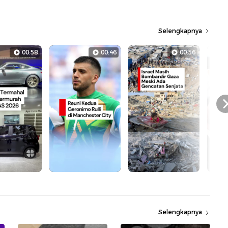
Selengkapnya
00:58
00:46
00:56
Selengkapnya