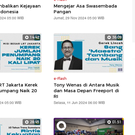
balikan Kejayaan
Mengejar Asa Swasembada
ndonesia
Pangan
2024 05:00 WIB
Jumat, 29 Nov 2024 05:00 WIB
14:42
36:09
e-Flash
RT Jakarta Kerek
Tony Wenas di Antara Musik
umpang Naik 20
dan Masa Depan Freeport di
RI
24 05:00 WIB
Selasa, 11 Jun 2024 06:00 WIB
28:45
01:51