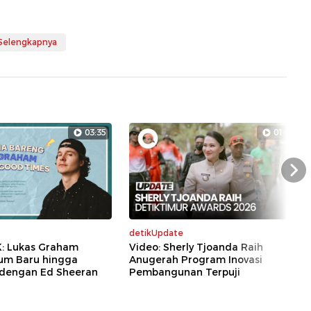
 Selengkapnya
03:35
01:07
Nex
detikUpdate
K: Lukas Graham
Video: Sherly Tjoanda Raih
bum Baru hingga
Anugerah Program Inovasi
dengan Ed Sheeran
Pembangunan Terpuji