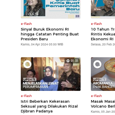
e-Flash
e-Flash
Sinyal Buruk Ekonomi RI
10 Tahun T
hingga Catatan Penting Buat
Rintis Keku
Presiden Baru
Ekonomi RI
Kamis, 04 Apr 2024 05:00 WIB
Selasa, 20 Feb 
01:31
e-Flash
e-Flash
Istri Beberkan Kekerasan
Masak Masak
Seksual yang Dilakukan Rizal
Volcano Ber
Djibran Padanya
Kamis, 05 Jan 2