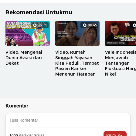
Rekomendasi Untukmu
27:15
00:45
Video: Mengenal
Video: Rumah
Vale Indonesi
Dunia Aviasi dari
Singgah Yayasan
Menjawab
Dekat
Kita Peduli, Tempat
Tantangan
Pasien Kanker
Fluktuasi Har
Menenun Harapan
Nikel