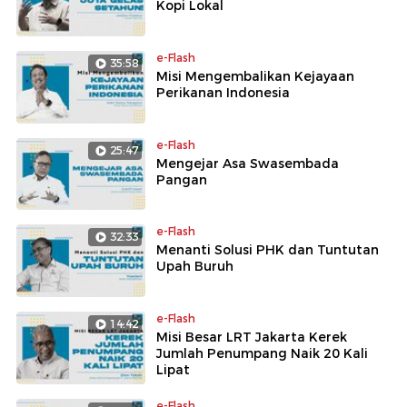
Kopi Lokal
e-Flash
35:58
Misi Mengembalikan Kejayaan
Perikanan Indonesia
e-Flash
25:47
Mengejar Asa Swasembada
Pangan
e-Flash
32:33
Menanti Solusi PHK dan Tuntutan
Upah Buruh
e-Flash
14:42
Misi Besar LRT Jakarta Kerek
Jumlah Penumpang Naik 20 Kali
Lipat
e-Flash