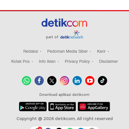
part of
Redaksi
Pedoman Media Siber
Karir
Kotak Pos
Info Iklan
Privacy Policy
Disclaimer
Download aplikasi detikcom
Copyright @ 2026 detikcom, All right reserved
0