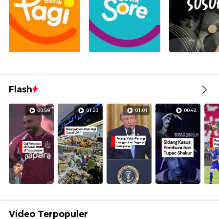
Flash
00:59
01:23
01:01
00:42
Video Terpopuler