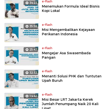
e-Flash
34:23
Menemukan Formula Ideal Bisnis
Kopi Lokal
e-Flash
35:58
Misi Mengembalikan Kejayaan
Perikanan Indonesia
e-Flash
25:47
Mengejar Asa Swasembada
Pangan
e-Flash
32:33
Menanti Solusi PHK dan Tuntutan
Upah Buruh
e-Flash
14:42
Misi Besar LRT Jakarta Kerek
Jumlah Penumpang Naik 20 Kali
Lipat