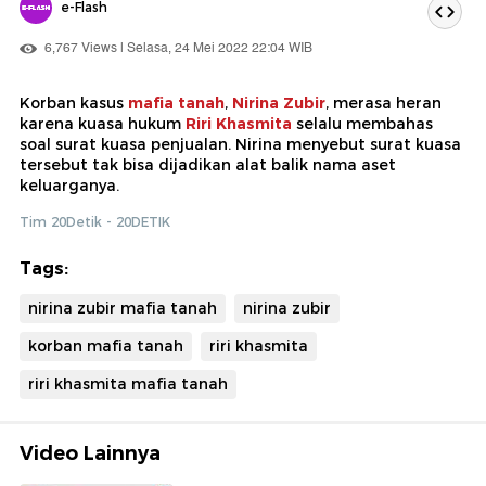
e-Flash
6,767 Views | Selasa, 24 Mei 2022 22:04 WIB
Korban kasus
mafia tanah
,
Nirina Zubir
, merasa heran
karena kuasa hukum
Riri Khasmita
selalu membahas
soal surat kuasa penjualan. Nirina menyebut surat kuasa
tersebut tak bisa dijadikan alat balik nama aset
keluarganya.
Tim 20Detik - 20DETIK
Tags:
nirina zubir mafia tanah
nirina zubir
korban mafia tanah
riri khasmita
riri khasmita mafia tanah
Video Lainnya