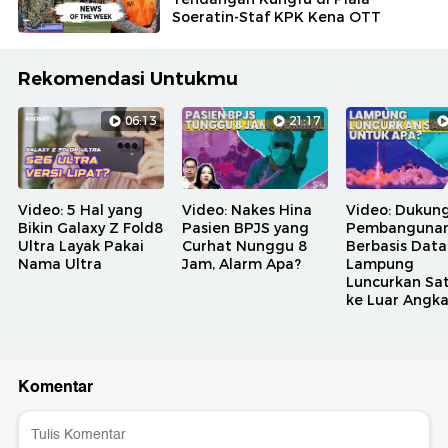
Soeratin-Staf KPK Kena OTT
Rekomendasi Untukmu
06:13
21:17
Video: 5 Hal yang
Video: Nakes Hina
Video: Dukun
Bikin Galaxy Z Fold8
Pasien BPJS yang
Pembanguna
Ultra Layak Pakai
Curhat Nunggu 8
Berbasis Data
Nama Ultra
Jam, Alarm Apa?
Lampung
Luncurkan Sat
ke Luar Angk