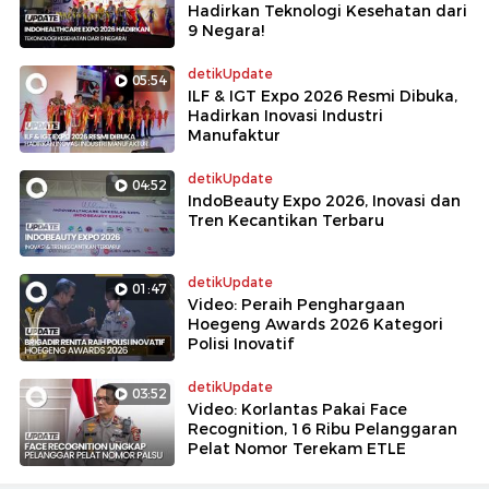
Hadirkan Teknologi Kesehatan dari
9 Negara!
detikUpdate
05:54
ILF & IGT Expo 2026 Resmi Dibuka,
Hadirkan Inovasi Industri
Manufaktur
detikUpdate
04:52
IndoBeauty Expo 2026, Inovasi dan
Tren Kecantikan Terbaru
detikUpdate
01:47
Video: Peraih Penghargaan
Hoegeng Awards 2026 Kategori
Polisi Inovatif
detikUpdate
03:52
Video: Korlantas Pakai Face
Recognition, 16 Ribu Pelanggaran
Pelat Nomor Terekam ETLE