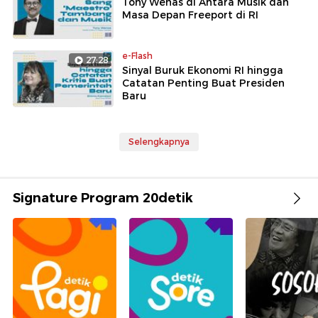
Tony Wenas di Antara Musik dan
Masa Depan Freeport di RI
e-Flash
27:28
Sinyal Buruk Ekonomi RI hingga
Catatan Penting Buat Presiden
Baru
Selengkapnya
Signature Program 20detik