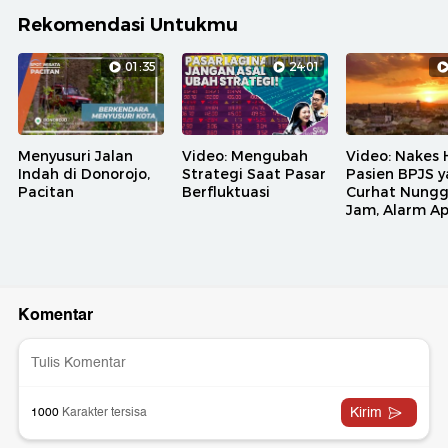
Rekomendasi Untukmu
01:35
24:01
Menyusuri Jalan
Video: Mengubah
Video: Nakes 
Indah di Donorojo,
Strategi Saat Pasar
Pasien BPJS 
Pacitan
Berfluktuasi
Curhat Nungg
Jam, Alarm A