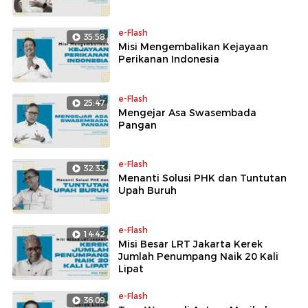
e-Flash
35:58
Misi Mengembalikan Kejayaan
Perikanan Indonesia
e-Flash
25:47
Mengejar Asa Swasembada
Pangan
e-Flash
32:33
Menanti Solusi PHK dan Tuntutan
Upah Buruh
e-Flash
14:42
Misi Besar LRT Jakarta Kerek
Jumlah Penumpang Naik 20 Kali
Lipat
e-Flash
36:09