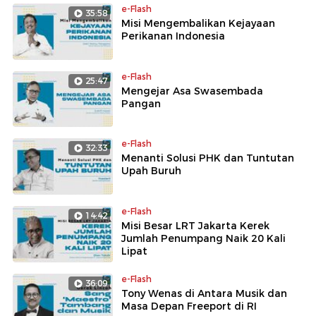
e-Flash
35:58
Misi Mengembalikan Kejayaan
Perikanan Indonesia
e-Flash
25:47
Mengejar Asa Swasembada
Pangan
e-Flash
32:33
Menanti Solusi PHK dan Tuntutan
Upah Buruh
e-Flash
14:42
Misi Besar LRT Jakarta Kerek
Jumlah Penumpang Naik 20 Kali
Lipat
e-Flash
36:09
Tony Wenas di Antara Musik dan
Masa Depan Freeport di RI