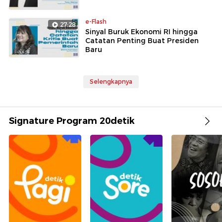
e-Flash
27:28
Sinyal Buruk Ekonomi RI hingga
Catatan Penting Buat Presiden
Baru
Selengkapnya
Signature Program 20detik