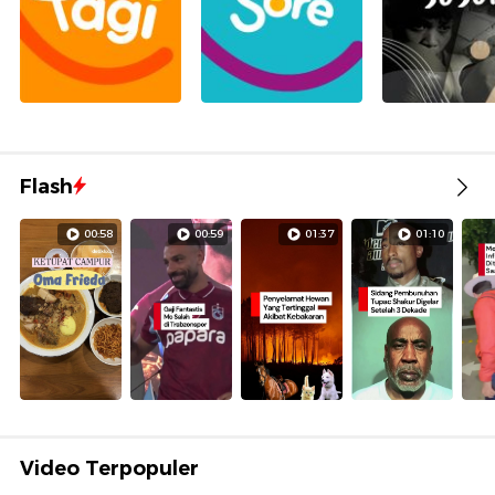
Flash
00:58
00:59
01:37
01:10
Video Terpopuler