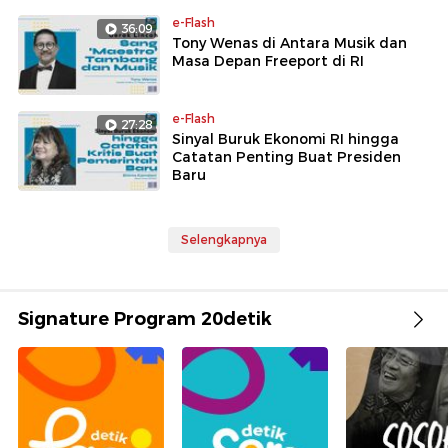
e-Flash
36:09
Tony Wenas di Antara Musik dan
Masa Depan Freeport di RI
e-Flash
27:28
Sinyal Buruk Ekonomi RI hingga
Catatan Penting Buat Presiden
Baru
Selengkapnya
Signature Program 20detik