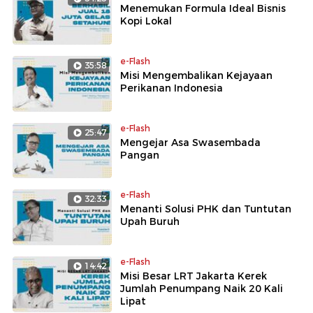
Menemukan Formula Ideal Bisnis
Kopi Lokal
e-Flash
35:58
Misi Mengembalikan Kejayaan
Perikanan Indonesia
e-Flash
25:47
Mengejar Asa Swasembada
Pangan
e-Flash
32:33
Menanti Solusi PHK dan Tuntutan
Upah Buruh
e-Flash
14:42
Misi Besar LRT Jakarta Kerek
Jumlah Penumpang Naik 20 Kali
Lipat