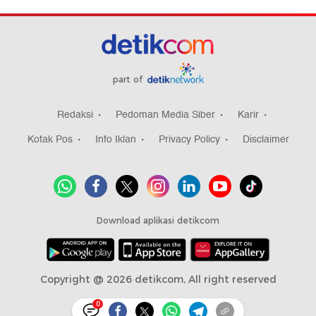
part of
Redaksi
Pedoman Media Siber
Karir
Kotak Pos
Info Iklan
Privacy Policy
Disclaimer
Download aplikasi detikcom
Copyright @ 2026 detikcom, All right reserved
0