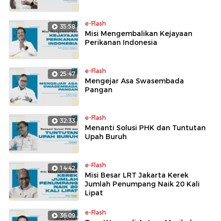
e-Flash
35:58
Misi Mengembalikan Kejayaan
Perikanan Indonesia
e-Flash
25:47
Mengejar Asa Swasembada
Pangan
e-Flash
32:33
Menanti Solusi PHK dan Tuntutan
Upah Buruh
e-Flash
14:42
Misi Besar LRT Jakarta Kerek
Jumlah Penumpang Naik 20 Kali
Lipat
e-Flash
36:09