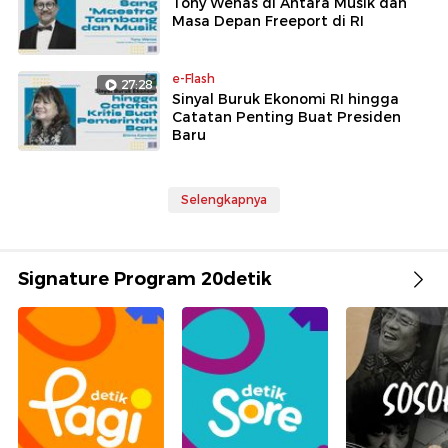
Tony Wenas di Antara Musik dan
Masa Depan Freeport di RI
e-Flash
27:28
Sinyal Buruk Ekonomi RI hingga
Catatan Penting Buat Presiden
Baru
Selengkapnya
Signature Program 20detik