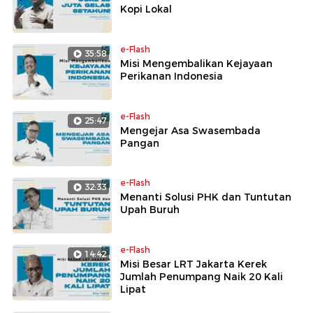
Kopi Lokal
e-Flash
35:58
Misi Mengembalikan Kejayaan
Perikanan Indonesia
e-Flash
25:47
Mengejar Asa Swasembada
Pangan
e-Flash
32:33
Menanti Solusi PHK dan Tuntutan
Upah Buruh
e-Flash
14:42
Misi Besar LRT Jakarta Kerek
Jumlah Penumpang Naik 20 Kali
Lipat