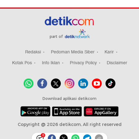
part of
Redaksi
Pedoman Media Siber
Karir
Kotak Pos
Info Iklan
Privacy Policy
Disclaimer
Download aplikasi detikcom
Copyright @ 2026 detikcom, All right reserved
0