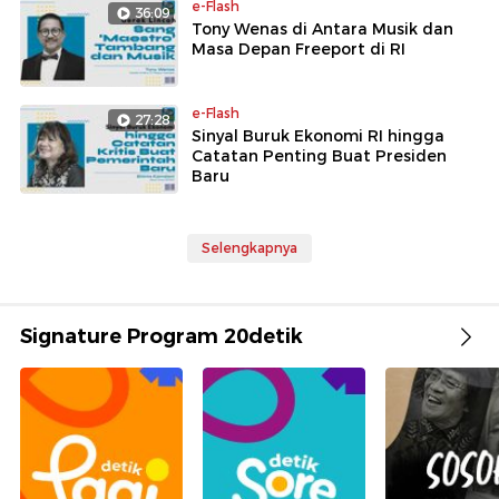
e-Flash
36:09
Tony Wenas di Antara Musik dan
Masa Depan Freeport di RI
e-Flash
27:28
Sinyal Buruk Ekonomi RI hingga
Catatan Penting Buat Presiden
Baru
Selengkapnya
Signature Program 20detik