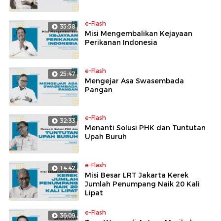
e-Flash
35:58
Misi Mengembalikan Kejayaan
Perikanan Indonesia
e-Flash
25:47
Mengejar Asa Swasembada
Pangan
e-Flash
32:33
Menanti Solusi PHK dan Tuntutan
Upah Buruh
e-Flash
14:42
Misi Besar LRT Jakarta Kerek
Jumlah Penumpang Naik 20 Kali
Lipat
e-Flash
36:09