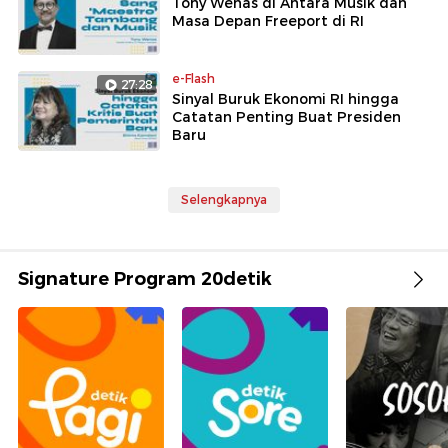
Tony Wenas di Antara Musik dan
Masa Depan Freeport di RI
e-Flash
27:28
Sinyal Buruk Ekonomi RI hingga
Catatan Penting Buat Presiden
Baru
Selengkapnya
Signature Program 20detik