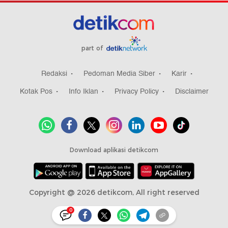
part of
Redaksi
Pedoman Media Siber
Karir
Kotak Pos
Info Iklan
Privacy Policy
Disclaimer
Download aplikasi detikcom
Copyright @ 2026 detikcom, All right reserved
0