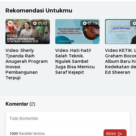
Rekomendasi Untukmu
01:07
01:19
Video: Sherly
Video: Hati-hati!
Video KETIK: 
Tjoanda Raih
Salah Teknik,
Graham Bocor
Anugerah Program
Ngulek Sambel
Album Baru h
Inovasi
Juga Bisa Memicu
Kedekatan d
Pembangunan
Saraf Kejepit
Ed Sheeran
Terpuji