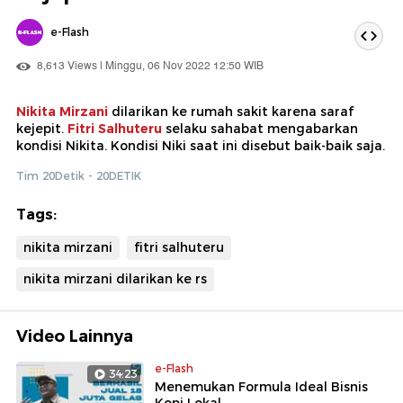
e-Flash
8,613 Views | Minggu, 06 Nov 2022 12:50 WIB
Nikita Mirzani
dilarikan ke rumah sakit karena saraf
kejepit.
Fitri Salhuteru
selaku sahabat mengabarkan
kondisi Nikita. Kondisi Niki saat ini disebut baik-baik saja.
Tim 20Detik - 20DETIK
Tags:
nikita mirzani
fitri salhuteru
nikita mirzani dilarikan ke rs
Video Lainnya
e-Flash
34:23
Menemukan Formula Ideal Bisnis
Kopi Lokal