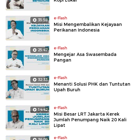
e-Flash
35:58
Misi Mengembalikan Kejayaan
Perikanan Indonesia
e-Flash
25:47
Mengejar Asa Swasembada
Pangan
e-Flash
32:33
Menanti Solusi PHK dan Tuntutan
Upah Buruh
e-Flash
14:42
Misi Besar LRT Jakarta Kerek
Jumlah Penumpang Naik 20 Kali
Lipat
e-Flash
36:09