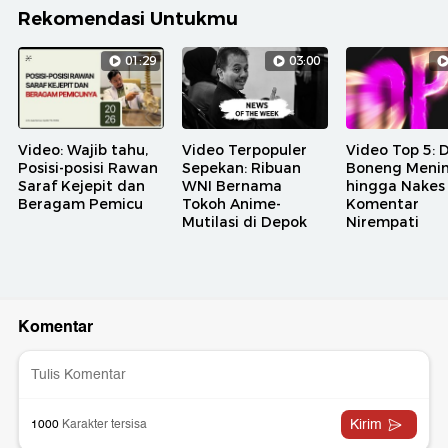
Rekomendasi Untukmu
01:29
03:00
Video: Wajib tahu,
Video Terpopuler
Video Top 5: 
Posisi-posisi Rawan
Sepekan: Ribuan
Boneng Meni
Saraf Kejepit dan
WNI Bernama
hingga Nakes
Beragam Pemicu
Tokoh Anime-
Komentar
Mutilasi di Depok
Nirempati