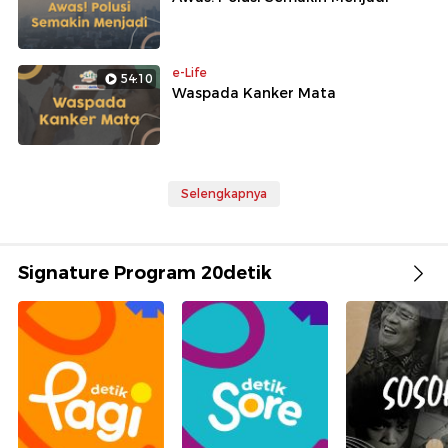
e-Life
54:10
Waspada Kanker Mata
Selengkapnya
Signature Program 20detik