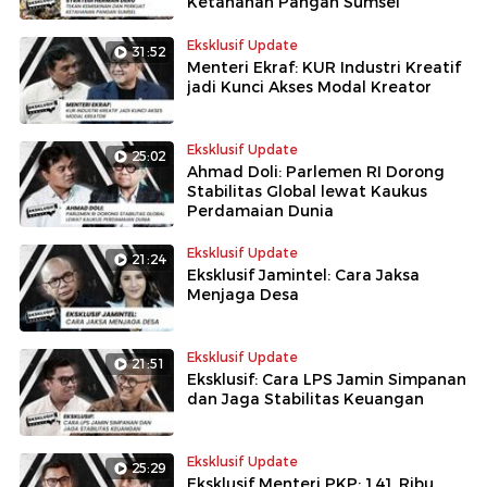
Ketahanan Pangan Sumsel
Eksklusif Update
31:52
Menteri Ekraf: KUR Industri Kreatif
jadi Kunci Akses Modal Kreator
Eksklusif Update
25:02
Ahmad Doli: Parlemen RI Dorong
Stabilitas Global lewat Kaukus
Perdamaian Dunia
Eksklusif Update
21:24
Eksklusif Jamintel: Cara Jaksa
Menjaga Desa
Eksklusif Update
21:51
Eksklusif: Cara LPS Jamin Simpanan
dan Jaga Stabilitas Keuangan
Eksklusif Update
25:29
Eksklusif Menteri PKP: 141 Ribu