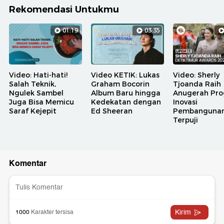
Rekomendasi Untukmu
01:19
03:35
Video: Hati-hati!
Video KETIK: Lukas
Video: Sherly
Salah Teknik,
Graham Bocorin
Tjoanda Raih
Ngulek Sambel
Album Baru hingga
Anugerah Pr
Juga Bisa Memicu
Kedekatan dengan
Inovasi
Saraf Kejepit
Ed Sheeran
Pembanguna
Terpuji