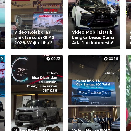
Video Kolaborasi
Video Mobil Listrik
Unik Isuzu di GIIAS
Langka Lexus Cuma
2026, Wajib Lihat!
Ada 1 di Indonesia!
19
00:23
00:16
Video Bisa Dicas
Video Harga BAIC