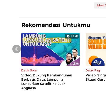
Lihat
Rekomendasi Untukmu
13:28
Prev
Detik Sore
Detik Pagi
Video: Dukung Pembangunan
Video: Sing
Berbasis Data, Lampung
Skuad Garu
Luncurkan Satelit ke Luar
Angkasa