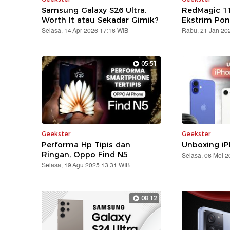
Samsung Galaxy S26 Ultra,
RedMagic 11
Worth It atau Sekadar Gimik?
Ekstrim Pon
Selasa, 14 Apr 2026 17:16 WIB
Rabu, 21 Jan 20
05:51
Geekster
Geekster
Performa Hp Tipis dan
Unboxing iP
Ringan, Oppo Find N5
Selasa, 06 Mei 
Selasa, 19 Agu 2025 13:31 WIB
08:12