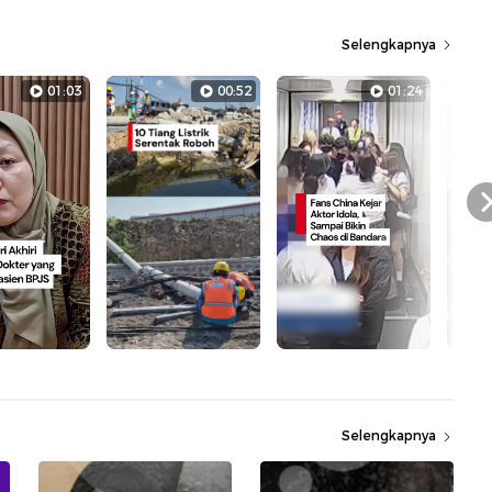
Selengkapnya
01:03
00:52
01:24
Selengkapnya