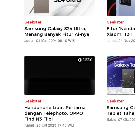
Geekster
Geekster
Samsung Galaxy S24 Ultra,
Fitur 'Nend
Menang Banyak Fitur Ai-nya
Xiaomi 13T
Jumat, 01 Mar 2024 08:10 WIB
Jumat, 24 Nov 2
12:10
Geekster
Geekster
Handphone Lipat Pertama
Samsung Gal
dengan Telephoto, OPPO
Tablet Taha
Find N3 Flip!
Sabtu, 07 Okt 20
Kamis, 26 Okt 2023 17:45 WIB