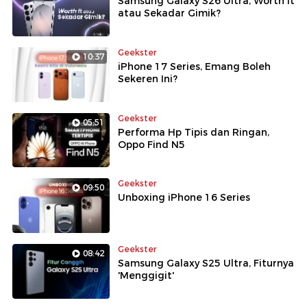
Samsung Galaxy S26 Ultra, Worth It
atau Sekadar Gimik?
Geekster
10:37
iPhone 17 Series, Emang Boleh
Sekeren Ini?
Geekster
05:51
Performa Hp Tipis dan Ringan,
Oppo Find N5
Geekster
09:50
Unboxing iPhone 16 Series
Geekster
08:42
Samsung Galaxy S25 Ultra, Fiturnya
'Menggigit'