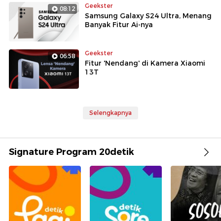
Geekster
08:12
Samsung Galaxy S24 Ultra, Menang
Banyak Fitur Ai-nya
Geekster
06:58
Fitur 'Nendang' di Kamera Xiaomi
13T
Selengkapnya
Signature Program 20detik