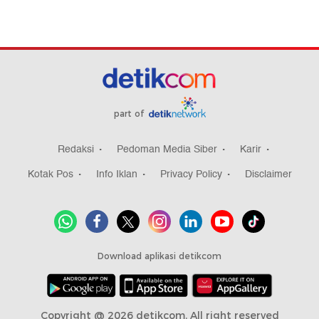
part of
Redaksi
Pedoman Media Siber
Karir
Kotak Pos
Info Iklan
Privacy Policy
Disclaimer
Download aplikasi detikcom
Copyright @ 2026 detikcom, All right reserved