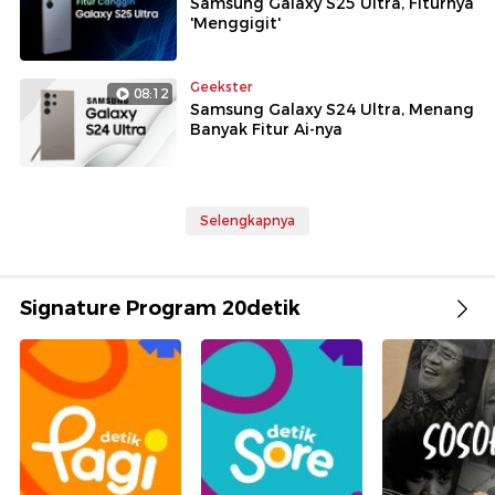
Samsung Galaxy S25 Ultra, Fiturnya
'Menggigit'
Geekster
08:12
Samsung Galaxy S24 Ultra, Menang
Banyak Fitur Ai-nya
Selengkapnya
Signature Program 20detik