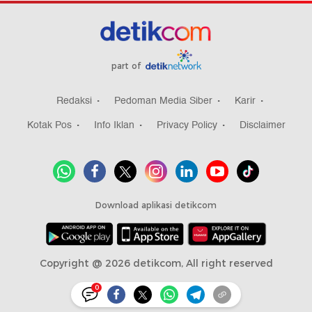
part of
Redaksi
Pedoman Media Siber
Karir
Kotak Pos
Info Iklan
Privacy Policy
Disclaimer
Download aplikasi detikcom
Copyright @ 2026 detikcom, All right reserved
0