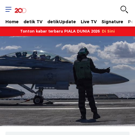
Fokus
-
Home
detik TV
detikUpdate
Live TV
Signature
Pol
Tonton kabar terbaru PIALA DUNIA 2026
Di Sini