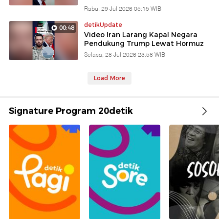
Rabu, 29 Jul 2026 05:15 WIB
detikUpdate
00:48
Video Iran Larang Kapal Negara
Pendukung Trump Lewat Hormuz
Selasa, 28 Jul 2026 23:58 WIB
Load More
Signature Program 20detik