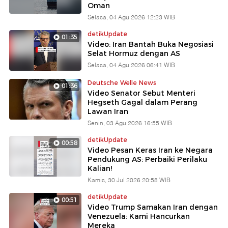
Oman
Selasa, 04 Agu 2026 12:23 WIB
detikUpdate
01:35
Video: Iran Bantah Buka Negosiasi
Selat Hormuz dengan AS
Selasa, 04 Agu 2026 06:41 WIB
Deutsche Welle News
01:36
Video Senator Sebut Menteri
Hegseth Gagal dalam Perang
Lawan Iran
Senin, 03 Agu 2026 16:55 WIB
detikUpdate
00:58
Video Pesan Keras Iran ke Negara
Pendukung AS: Perbaiki Perilaku
Kalian!
Kamis, 30 Jul 2026 20:58 WIB
detikUpdate
00:51
Video Trump Samakan Iran dengan
Venezuela: Kami Hancurkan
Mereka