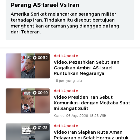
Perang AS-Israel Vs Iran
Amerika Serikat melancarkan serangan militer
terhadap Iran. Tindakan itu disebut bertujuan
menghentikan ancaman yang dianggap datang
dari Teheran.
detikUpdate
00:52
Video: Pezeshkian Sebut Iran
Gagalkan Ambisi AS-Israel
Runtuhkan Negaranya
18 jam yang lalu
detikUpdate
00:40
Video Presiden Iran Sebut
Komunikasi dengan Mojtaba Saat
Ini Sangat Sulit
Kamis, 06 Agu 2026 18:23 WIB
detikUpdate
01:35
Video Iran Siapkan Rute Aman
Pelayaran di Selat Hormuz untuk