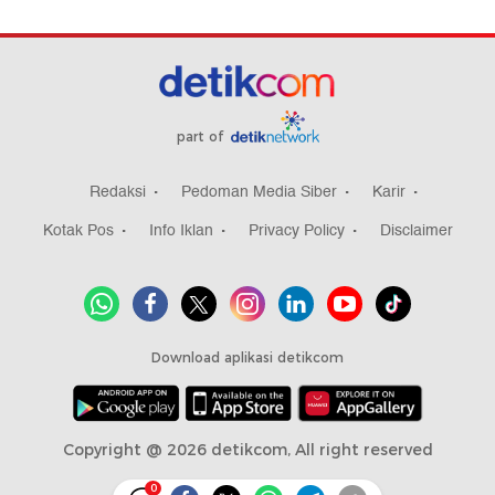
part of
Redaksi
Pedoman Media Siber
Karir
Kotak Pos
Info Iklan
Privacy Policy
Disclaimer
Download aplikasi detikcom
Copyright @ 2026 detikcom, All right reserved
0