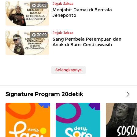
Jejak Jaksa
30:05
Menjahit Damai di Bentala
Jeneponto
Jejak Jaksa
30:09
Sang Pembela Perempuan dan
Anak di Bumi Cendrawasih
Selengkapnya
Signature Program 20detik