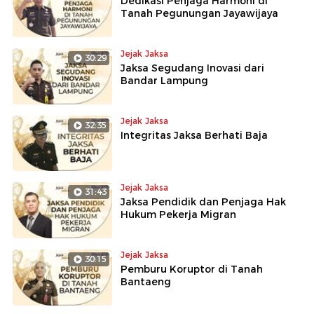
Dedikasi Penjaga Harmoni di
Tanah Pegunungan Jayawijaya
Jejak Jaksa
30:29
Jaksa Segudang Inovasi dari
Bandar Lampung
Jejak Jaksa
32:35
Integritas Jaksa Berhati Baja
Jejak Jaksa
31:43
Jaksa Pendidik dan Penjaga Hak
Hukum Pekerja Migran
Jejak Jaksa
30:15
Pemburu Koruptor di Tanah
Bantaeng