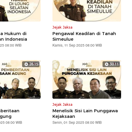
Jejak Jaksa
ga Hukum di
Pengawal Keadilan di Tanah
an Indonesia
Simeulue
025 08:00 WIB
Kamis, 11 Sep 2025 08:00 WIB
26:15
30:11
Jejak Jaksa
mberitaan
Menelisik Sisi Lain Punggawa
Agung
Kejaksaan
025 08:00 WIB
Senin, 01 Sep 2025 08:00 WIB