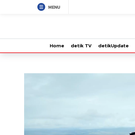
MENU
Home
detik TV
detikUpdate