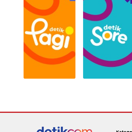
Katego