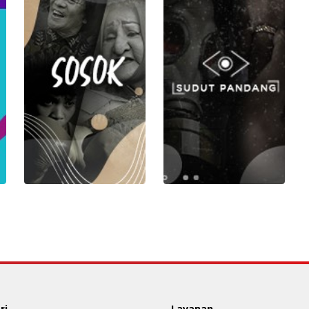
ri
Layanan