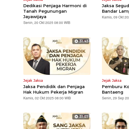
Dedikasi Penjaga Harmoni di
Jaksa Segud
Tanah Pegunungan
Bandar La
Jayawijaya
Kamis, 09 Okt 2
Senin, 20 Okt 2025 08:00 WIB
31:43
Jejak Jaksa
Jejak Jaksa
Jaksa Pendidik dan Penjaga
Pemburu Ko
Hak Hukum Pekerja Migran
Bantaeng
Kamis, 02 Okt 2025 08:00 WIB
Senin, 29 Sep 2
31:07