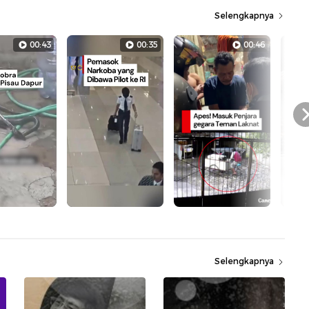
Selengkapnya
00:43
00:35
00:46
Selengkapnya