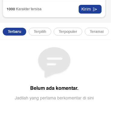
imak selengkapnya dalam tayangan berikut!