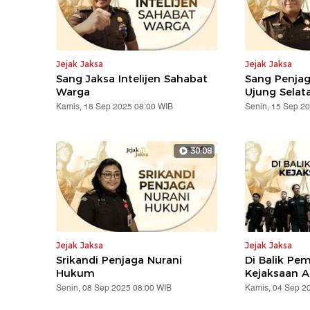
Jejak Jaksa
Jejak Jaksa
Sang Jaksa Intelijen Sahabat
Sang Penja
Warga
Ujung Selat
Kamis, 18 Sep 2025 08:00 WIB
Senin, 15 Sep 2
30:08
Jejak Jaksa
Jejak Jaksa
Srikandi Penjaga Nurani
Di Balik Pe
Hukum
Kejaksaan 
Senin, 08 Sep 2025 08:00 WIB
Kamis, 04 Sep 2