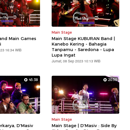
Main Stage
and Main Games
Main Stage KUBURAN Band |
i
Kanebo Kering - Bahagia
Tanpamu - Saredona - Lupa
023 16:34 WIB
Lupa Ingat
Jumat, 08 Sep 2023 10:13 WIB
45:38
20:50
Main Stage
rkarya, D'Masiv
Main Stage | D'Masiv : Side By