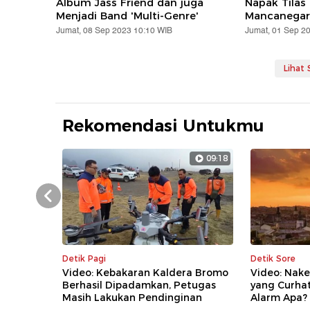
Album Jass Friend dan juga
Napak Tilas
Menjadi Band 'Multi-Genre'
Mancanegar
Jumat, 08 Sep 2023 10:10 WIB
Jumat, 01 Sep 2
Lihat
Rekomendasi Untukmu
09:18
Prev
Detik Pagi
Detik Sore
Video: Kebakaran Kaldera Bromo
Video: Nake
Berhasil Dipadamkan, Petugas
yang Curha
Masih Lakukan Pendinginan
Alarm Apa?