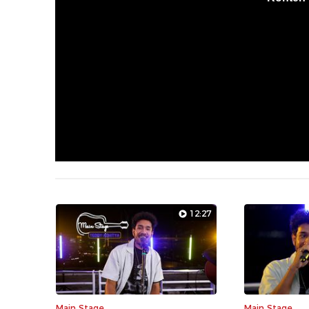
12:27
Main Stage
Main Stage