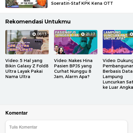
Soeratin-Staf KPK Kena OTT
Rekomendasi Untukmu
06:13
21:17
Video: 5 Hal yang
Video: Nakes Hina
Video: Dukun
Bikin Galaxy Z Fold8
Pasien BPJS yang
Pembanguna
Ultra Layak Pakai
Curhat Nunggu 8
Berbasis Data
Nama Ultra
Jam, Alarm Apa?
Lampung
Luncurkan Sat
ke Luar Angk