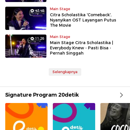
Main Stage
43:48
Citra Scholastika 'Comeback',
Nyanyikan OST Layangan Putus
The Movie
Main Stage
11:26
Main Stage Citra Scholastika |
Everybody Knew - Pasti Bisa -
Pernah Singgah
Selengkapnya
Signature Program 20detik