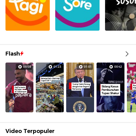
Flash
00:59
01:23
01:01
00:42
Video Terpopuler