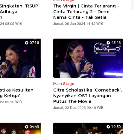
Singkatan, 'RSUP'
The Virgin | Cinta Terlarang -
 Adhitya
Cinta Terlarang 2 - Demi
n
Nama Cinta - Tak Setia
024 08:09 WIB
Jumat, 26 Jan 2024 14:42 WIB
07:16
43:48
Main Stage
stika Kesulitan
Citra Scholastika 'Comeback',
g Ketiga'
Nyanyikan OST Layangan
Putus The Movie
023 09:10 WIB
Jumat, 22 Des 2023 09:40 WIB
04:49
19:30