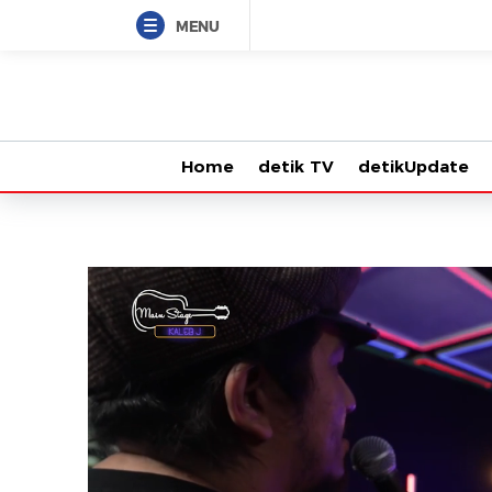
MENU
Home
detik TV
detikUpdate