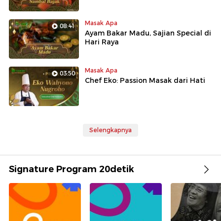
Masak Apa
08:41
Ayam Bakar Madu, Sajian Special di
Hari Raya
Masak Apa
03:50
Chef Eko: Passion Masak dari Hati
Selengkapnya
Signature Program 20detik