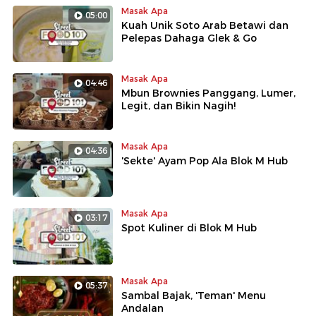
Masak Apa
05:00
Kuah Unik Soto Arab Betawi dan
Pelepas Dahaga Glek & Go
Masak Apa
04:46
Mbun Brownies Panggang, Lumer,
Legit, dan Bikin Nagih!
Masak Apa
04:36
'Sekte' Ayam Pop Ala Blok M Hub
Masak Apa
03:17
Spot Kuliner di Blok M Hub
Masak Apa
05:37
Sambal Bajak, 'Teman' Menu
Andalan