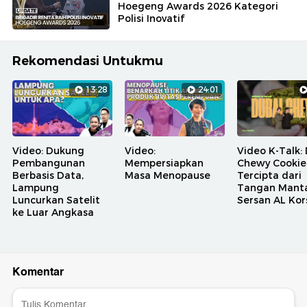
Hoegeng Awards 2026 Kategori
Polisi Inovatif
Rekomendasi Untukmu
13:28
24:01
Video: Dukung
Video:
Video K-Talk:
Pembangunan
Mempersiapkan
Chewy Cookie
Berbasis Data,
Masa Menopause
Tercipta dari
Lampung
Tangan Mant
Luncurkan Satelit
Sersan AL Kor
ke Luar Angkasa