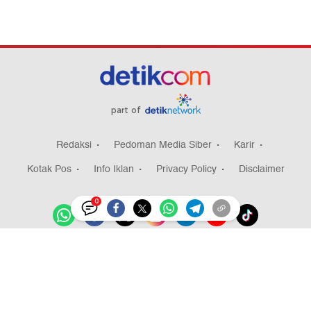
part of
Redaksi
Pedoman Media Siber
Karir
Kotak Pos
Info Iklan
Privacy Policy
Disclaimer
0
Download aplikasi detikcom
Copyright @ 2026 detikcom, All right reserved