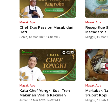
Masak Apa
Masak Apa
Chef Eko: Passion Masak dari
Resep Kue 
Hati
Macadamia
Senin, 16 Mar 2026 14:01 WIB
Minggu, 15 Mar 
02:55
Masak Apa
Masak Apa
Kata Chef Yongki Soal Tren
Martabak 'L
Makanan Viral & Kekinian
Sruput Kopi 
Jumat, 13 Mar 2026 14:02 WIB
Minggu, 01 Feb 