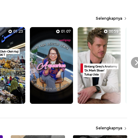
Selengkapnya
01:23
01:07
00:59
Selengkapnya