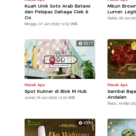
Kuah Unik Soto Arab Betawi
Mbun Brown
dan Pelepas Dahaga Glek &
Lumer, Legit
Go
Sabtu, 06 Jun 2
Minggu, 07 Jun 2026 12:02 WIB
03:17
Masak Apa
Masak Apa
Spot Kuliner di Blok M Hub
Sambal Baja
Andalan
Jumat, 05 Jun 2026 12:02 WIB
Rabu, 18 Mar 20
03:50