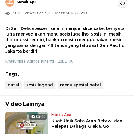
Masak Apa
21,290 Views | Senin, 23 Des 2024 16:06 WIB
Di Sari Delicatessen, selain menjual slice cake, ternyata
juga menyediakan menu sosis juga lho. Sosis ini masih
diproduksi sendiri, bahkan masih menggunakan mesin
yang sama dengan 48 tahun yang lalu saat Sari Pacific
Jakarta berdiri.
Khairunissa Adinda Kinanti - 20DETIK
Tags:
natal
sosis legend
menu spesial natal
Video Lainnya
Masak Apa
05:00
Kuah Unik Soto Arab Betawi dan
Pelepas Dahaga Glek & Go