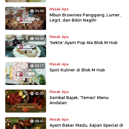
Masak Apa
04:46
Mbun Brownies Panggang, Lumer,
Legit, dan Bikin Nagih!
Masak Apa
04:36
'Sekte' Ayam Pop Ala Blok M Hub
Masak Apa
03:17
Spot Kuliner di Blok M Hub
Masak Apa
05:37
Sambal Bajak, 'Teman' Menu
Andalan
Masak Apa
08:41
Ayam Bakar Madu, Sajian Special di