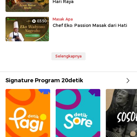
Hari Raya
Masak Apa
03:50
Chef Eko: Passion Masak dari Hati
Selengkapnya
Signature Program 20detik