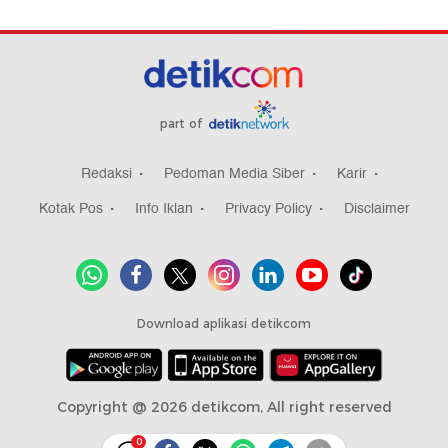
part of
Redaksi
Pedoman Media Siber
Karir
Kotak Pos
Info Iklan
Privacy Policy
Disclaimer
Download aplikasi detikcom
Copyright @ 2026 detikcom, All right reserved
0