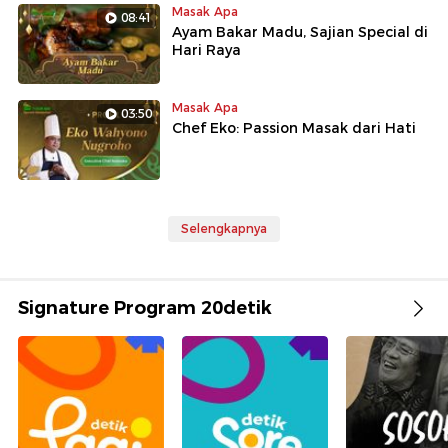
Masak Apa
08:41
Ayam Bakar Madu, Sajian Special di
Hari Raya
Masak Apa
03:50
Chef Eko: Passion Masak dari Hati
Selengkapnya
Signature Program 20detik