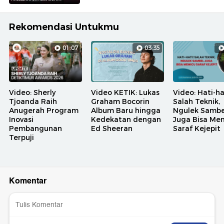
Rekomendasi Untukmu
01:07
03:35
Video: Sherly
Video KETIK: Lukas
Video: Hati-ha
Tjoanda Raih
Graham Bocorin
Salah Teknik,
Anugerah Program
Album Baru hingga
Ngulek Sambe
Inovasi
Kedekatan dengan
Juga Bisa Me
Pembangunan
Ed Sheeran
Saraf Kejepit
Terpuji