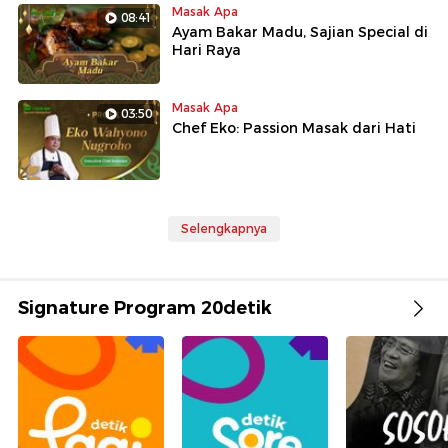
Masak Apa
08:41
Ayam Bakar Madu, Sajian Special di
Hari Raya
Masak Apa
03:50
Chef Eko: Passion Masak dari Hati
Selengkapnya
Signature Program 20detik