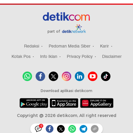
part of
Redaksi
Pedoman Media Siber
Karir
Kotak Pos
Info Iklan
Privacy Policy
Disclaimer
Download aplikasi detikcom
Copyright @ 2026 detikcom, All right reserved
0