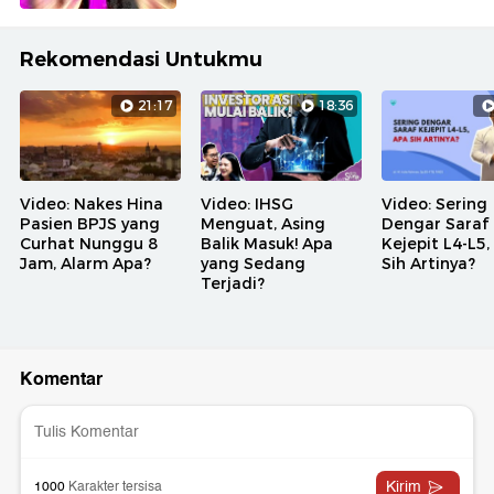
Rekomendasi Untukmu
21:17
18:36
Video: Nakes Hina
Video: IHSG
Video: Sering
Pasien BPJS yang
Menguat, Asing
Dengar Saraf
Curhat Nunggu 8
Balik Masuk! Apa
Kejepit L4-L5,
Jam, Alarm Apa?
yang Sedang
Sih Artinya?
Terjadi?