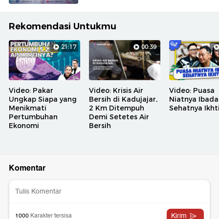
Rekomendasi Untukmu
21:17
00:39
Video: Pakar
Video: Krisis Air
Video: Puasa
Ungkap Siapa yang
Bersih di Kadujajar,
Niatnya Ibada
Menikmati
2 Km Ditempuh
Sehatnya Ikht
Pertumbuhan
Demi Setetes Air
Ekonomi
Bersih