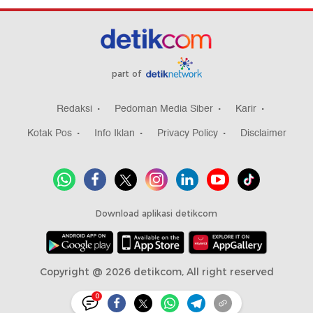
part of
Redaksi
Pedoman Media Siber
Karir
Kotak Pos
Info Iklan
Privacy Policy
Disclaimer
Download aplikasi detikcom
Copyright @ 2026 detikcom, All right reserved
0