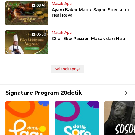
Masak Apa
08:41
Ayam Bakar Madu, Sajian Special di
Hari Raya
Masak Apa
03:50
Chef Eko: Passion Masak dari Hati
Selengkapnya
Signature Program 20detik