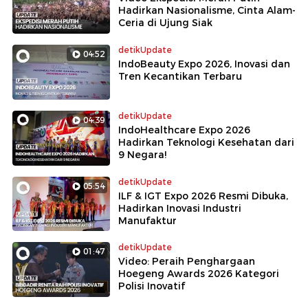
Hadirkan Nasionalisme, Cinta Alam-
Ceria di Ujung Siak
detikUpdate
04:52
IndoBeauty Expo 2026, Inovasi dan
Tren Kecantikan Terbaru
detikUpdate
04:39
IndoHealthcare Expo 2026
Hadirkan Teknologi Kesehatan dari
9 Negara!
detikUpdate
05:54
ILF & IGT Expo 2026 Resmi Dibuka,
Hadirkan Inovasi Industri
Manufaktur
detikUpdate
01:47
Video: Peraih Penghargaan
Hoegeng Awards 2026 Kategori
Polisi Inovatif