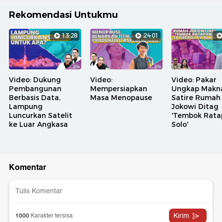
Rekomendasi Untukmu
13:28
24:01
Video: Dukung
Video:
Video: Pakar
Pembangunan
Mempersiapkan
Ungkap Makn
Berbasis Data,
Masa Menopause
Satire Rumah
Lampung
Jokowi Ditag
Luncurkan Satelit
'Tembok Rata
ke Luar Angkasa
Solo'