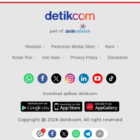
part of
Redaksi
Pedoman Media Siber
Karir
Kotak Pos
Info Iklan
Privacy Policy
Disclaimer
Download aplikasi detikcom
Copyright @ 2026 detikcom, All right reserved
0