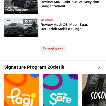
Review MINI Cabrio JCW: Sexy dan
Sangar Sekali!
Otobuzz
10:32
Review Audi Q8: Mobil Buas
Berkedok Mobil Kelurga
Selengkapnya
Signature Program 20detik