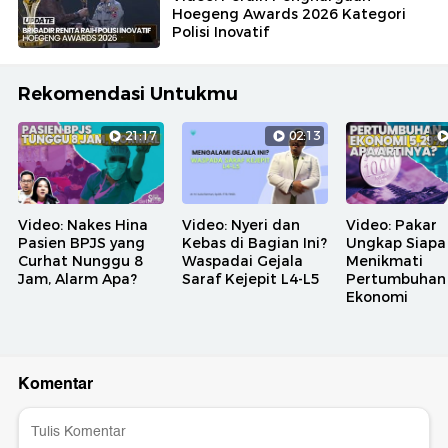
Hoegeng Awards 2026 Kategori
Polisi Inovatif
Rekomendasi Untukmu
21:17
02:13
Video: Nakes Hina
Video: Nyeri dan
Video: Pakar
Pasien BPJS yang
Kebas di Bagian Ini?
Ungkap Siapa
Curhat Nunggu 8
Waspadai Gejala
Menikmati
Jam, Alarm Apa?
Saraf Kejepit L4-L5
Pertumbuhan
Ekonomi