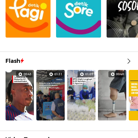
Flash
00:43
01:31
01:07
00:40