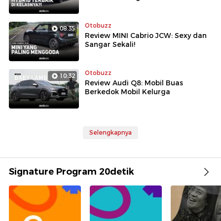
Otobuzz
08:35
Review MINI Cabrio JCW: Sexy dan
Sangar Sekali!
Otobuzz
10:32
Review Audi Q8: Mobil Buas
Berkedok Mobil Kelurga
Selengkapnya
Signature Program 20detik