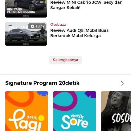
Review MINI Cabrio JCW: Sexy dan
Sangar Sekali!
Otobuzz
10:32
Review Audi Q8: Mobil Buas
Berkedok Mobil Kelurga
Selengkapnya
Signature Program 20detik