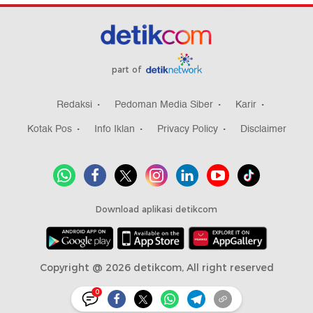
part of
Redaksi
Pedoman Media Siber
Karir
Kotak Pos
Info Iklan
Privacy Policy
Disclaimer
Download aplikasi detikcom
Copyright @ 2026 detikcom, All right reserved
0