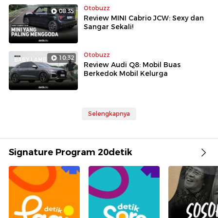
Otobuzz
08:35
Review MINI Cabrio JCW: Sexy dan
Sangar Sekali!
Otobuzz
10:32
Review Audi Q8: Mobil Buas
Berkedok Mobil Kelurga
Selengkapnya
Signature Program 20detik