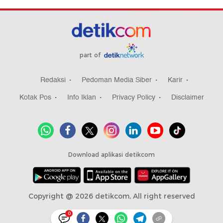
part of
Redaksi
Pedoman Media Siber
Karir
Kotak Pos
Info Iklan
Privacy Policy
Disclaimer
Download aplikasi detikcom
Copyright @ 2026 detikcom, All right reserved
0