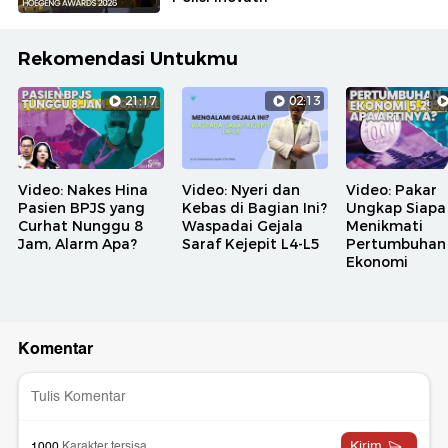
Rekomendasi Untukmu
21:17
02:13
Video: Nakes Hina
Video: Nyeri dan
Video: Pakar
Pasien BPJS yang
Kebas di Bagian Ini?
Ungkap Siapa
Curhat Nunggu 8
Waspadai Gejala
Menikmati
Jam, Alarm Apa?
Saraf Kejepit L4-L5
Pertumbuhan
Ekonomi