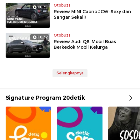
Otobuzz
08:35
Review MINI Cabrio JCW: Sexy dan
Sangar Sekali!
Otobuzz
10:32
Review Audi Q8: Mobil Buas
Berkedok Mobil Kelurga
Selengkapnya
Signature Program 20detik