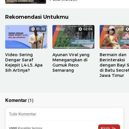
Rekomendasi Untukmu
01:39
02:04
Video: Sering
Ayunan Viral yang
Bermain dan
Dengar Saraf
Menegangkan di
Berinteraksi
Kejepit L4-L5, Apa
Gumuk Reco
dengan Bayi 
Sih Artinya?
Semarang
di Batu Secre
Jawa Timur