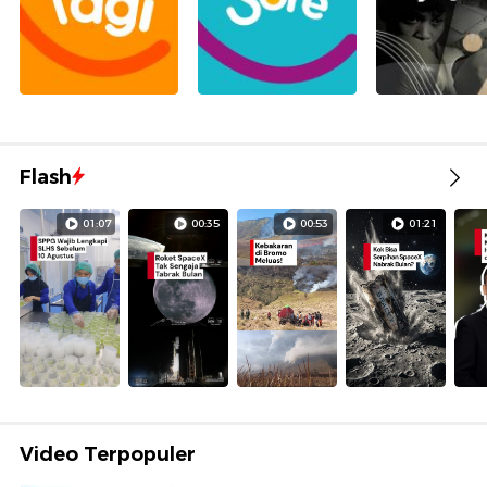
Flash
01:07
00:35
00:53
01:21
Video Terpopuler