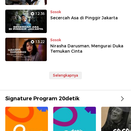
Sosok
12:36
Secercah Asa di Pinggir Jakarta
Sosok
13:22
Nirasha Darusman, Mengurai Duka
Temukan Cinta
Selengkapnya
Signature Program 20detik