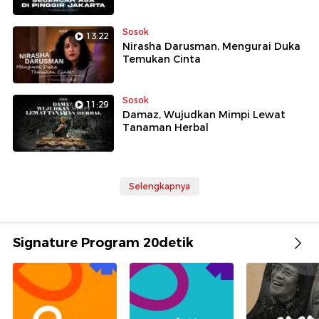
Sosok
13:22
Nirasha Darusman, Mengurai Duka
Temukan Cinta
Sosok
11:29
Damaz, Wujudkan Mimpi Lewat
Tanaman Herbal
Selengkapnya
Signature Program 20detik