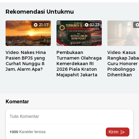
Rekomendasi Untukmu
21:17
02:23
Video: Nakes Hina
Pembukaan
Video: Kasus
Pasien BPJS yang
Turnamen Olahraga
Rangkap Jaba
Curhat Nunggu 8
Kemerdekaan RI
Guru Honorer 
Jam, Alarm Apa?
2026 Piala Kraton
Probolinggo
Majapahit Jakarta
Dihentikan