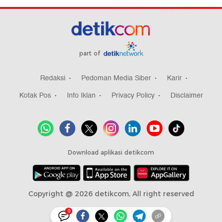
part of
Redaksi
Pedoman Media Siber
Karir
Kotak Pos
Info Iklan
Privacy Policy
Disclaimer
Download aplikasi detikcom
Copyright @ 2026 detikcom, All right reserved
0