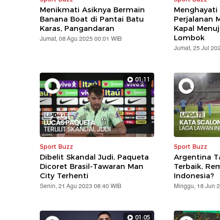
Menikmati Asiknya Bermain
Menghayati 
Banana Boat di Pantai Batu
Perjalanan
Karas, Pangandaran
Kapal Menuj
Lombok
Jumat, 08 Agu 2025 00:01 WIB
Jumat, 25 Jul 20
01:11
Sport Buzz
Sport Buzz
Dibelit Skandal Judi, Paqueta
Argentina T
Dicoret Brasil-Tawaran Man
Terbaik, R
City Terhenti
Indonesia?
Senin, 21 Agu 2023 08:40 WIB
Minggu, 18 Jun 
01:05