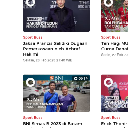
Sport Buzz
Sport Buzz
Jaksa Prancis Selidiki Dugaan
Ten Hag: MU
Pemerkosaan oleh Achraf
Cuma Dapat 
Hakimi
Senin, 27 Feb 2
Selasa, 28 Feb 2023 21:40 WIB
09:14
Sport Buzz
Sport Buzz
BNI Sirnas B 2023 di Batam
Erick Thohir