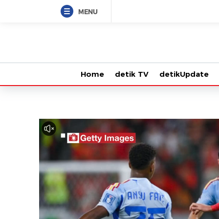
MENU
Home
detik TV
detikUpdate