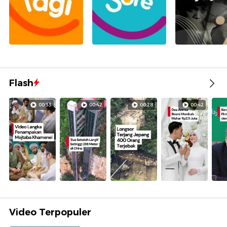
Flash
00:33
00:42
00:28
00:42
Video Terpopuler