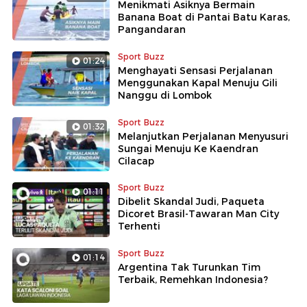
Menikmati Asiknya Bermain
Banana Boat di Pantai Batu Karas,
Pangandaran
Sport Buzz
01:24
Menghayati Sensasi Perjalanan
Menggunakan Kapal Menuju Gili
Nanggu di Lombok
Sport Buzz
01:32
Melanjutkan Perjalanan Menyusuri
Sungai Menuju Ke Kaendran
Cilacap
Sport Buzz
01:11
Dibelit Skandal Judi, Paqueta
Dicoret Brasil-Tawaran Man City
Terhenti
Sport Buzz
01:14
Argentina Tak Turunkan Tim
Terbaik, Remehkan Indonesia?