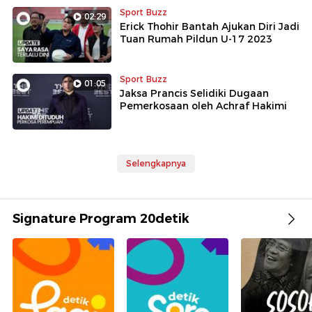
Sport Buzz
02:29
Erick Thohir Bantah Ajukan Diri Jadi
Tuan Rumah Pildun U-17 2023
Sport Buzz
01:05
Jaksa Prancis Selidiki Dugaan
Pemerkosaan oleh Achraf Hakimi
Selengkapnya
Signature Program 20detik