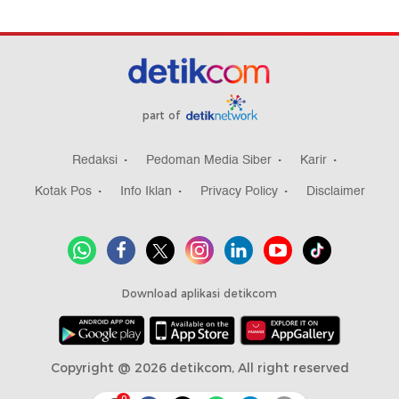
part of
Redaksi
Pedoman Media Siber
Karir
Kotak Pos
Info Iklan
Privacy Policy
Disclaimer
Download aplikasi detikcom
Copyright @ 2026 detikcom, All right reserved
0